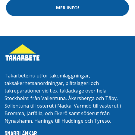
MER INFO!
Takarbete.nu utför takomläggningar,
taksäkerhetsanordningar, plåtslageri och
takreparationer vid t.ex. takläckage över hela
Stockholm: från Vallentuna, Åkersberga och Täby,
Sollentuna till österut i Nacka, Värmdö till västerut i
Bromma, Järfälla, och Ekerö samt söderut från
Nynäshamn, Haninge till Huddinge och Tyresö.
SNABBLÄNKAR