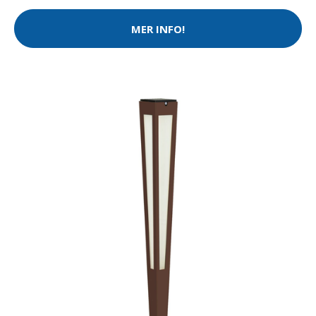
MER INFO!