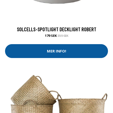
SOLCELLS-SPOTLIGHT DECKLIGHT ROBERT
179 SEK
359 SEK
MER INFO!