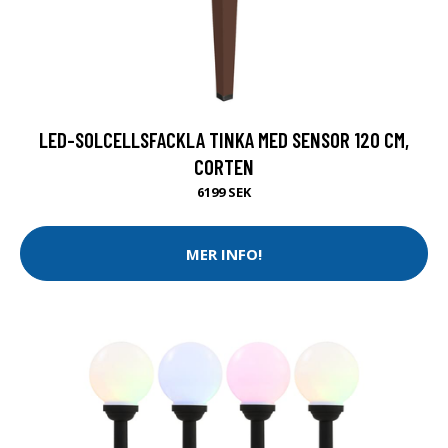
LED-SOLCELLSFACKLA TINKA MED SENSOR 120 CM,
CORTEN
6199 SEK
MER INFO!