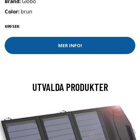
Brand:
Globo
Color:
brun
699 SEK
MER INFO!
UTVALDA PRODUKTER