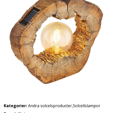
Kategorier:
Andra solcelsproducter
,
Solcellslampor