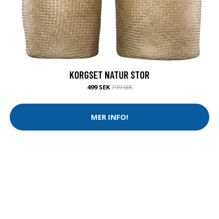
KORGSET NATUR STOR
499 SEK
799 SEK
MER INFO!