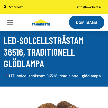
Stockholm
info@takarbete.nu
KOM IGÅNG
LED-SOLCELLSTRÄSTAM
36516, TRADITIONELL
GLÖDLAMPA
LED-solcellsträstam 36516, traditionell glödlampa