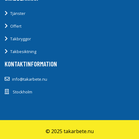
Tjänster
Offert
Takbryggor
Takbesiktning
KONTAKTINFORMATION
info@takarbete.nu
Stockholm
© 2025 takarbete.nu