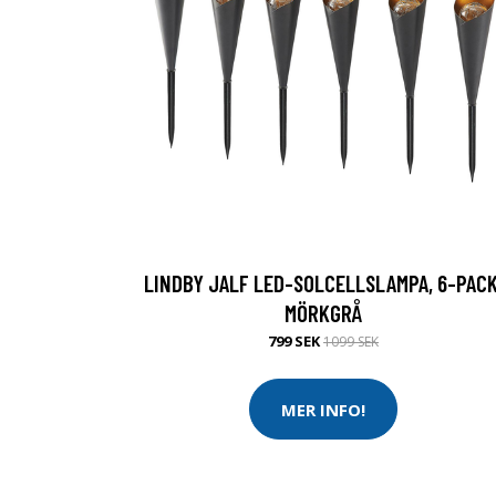
LINDBY JALF LED-SOLCELLSLAMPA, 6-PACK
MÖRKGRÅ
799 SEK
1099 SEK
MER INFO!