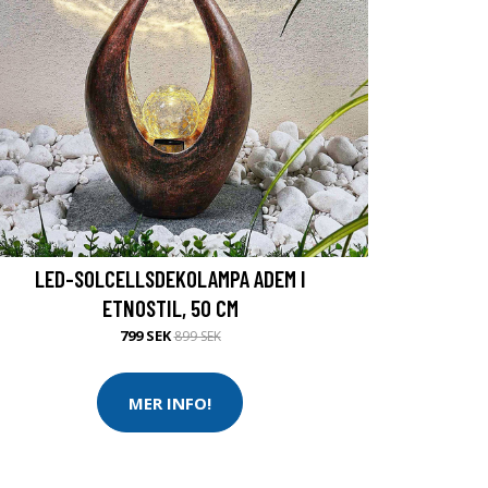
LED-SOLCELLSDEKOLAMPA ADEM I
ETNOSTIL, 50 CM
799 SEK
899 SEK
MER INFO!