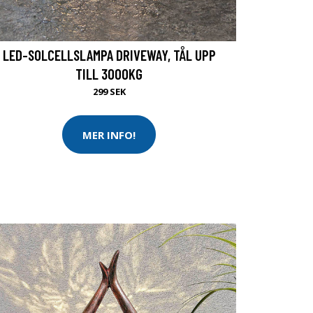
LED-SOLCELLSLAMPA DRIVEWAY, TÅL UPP
TILL 3000KG
299 SEK
MER INFO!