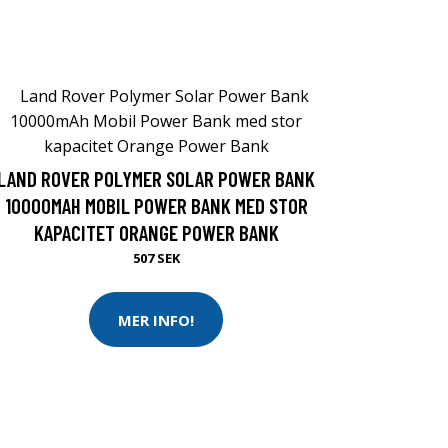
LAND ROVER POLYMER SOLAR POWER BANK
10000MAH MOBIL POWER BANK MED STOR
KAPACITET ORANGE POWER BANK
507 SEK
MER INFO!