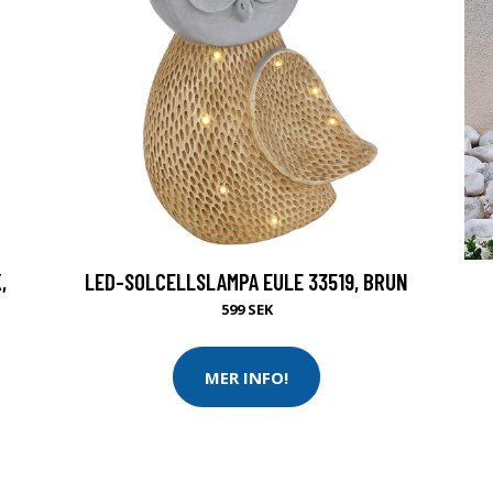
,
LED-SOLCELLSLAMPA EULE 33519, BRUN
599 SEK
MER INFO!