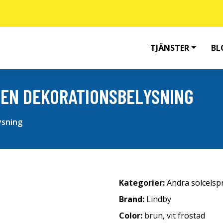
TJÄNSTER
BL
VEN DEKORATIONSBELYSNING
ysning
Kategorier:
Andra solcelsp
Brand:
Lindby
Color:
brun, vit frostad