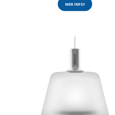
MER INFO!