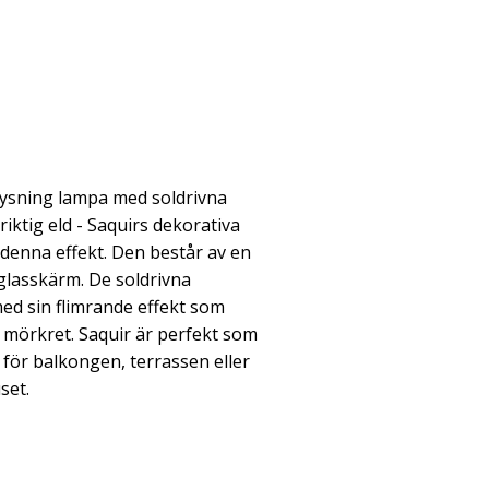
lysning lampa med soldrivna
iktig eld - Saquirs dekorativa
denna effekt. Den består av en
glasskärm. De soldrivna
med sin flimrande effekt som
i mörkret. Saquir är perfekt som
för balkongen, terrassen eller
set.