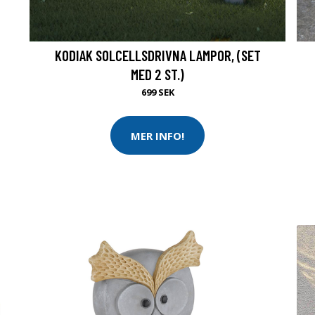
KODIAK SOLCELLSDRIVNA LAMPOR, (SET
MED 2 ST.)
699 SEK
MER INFO!