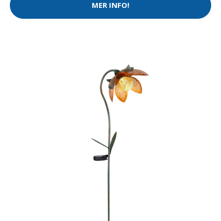
MER INFO!