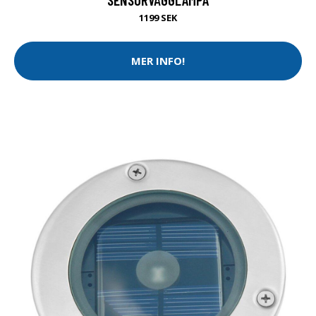
1199 SEK
MER INFO!