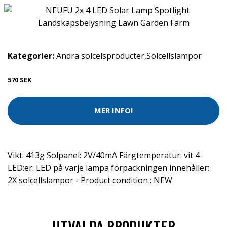
Kategorier:
Andra solcelsproducter
,
Solcellslampor
570 SEK
MER INFO!
Vikt: 413g Solpanel: 2V/40mA Färgtemperatur: vit 4
LED:er: LED på varje lampa förpackningen innehåller:
2X solcellslampor - Product condition : NEW
UTVALDA PRODUKTER