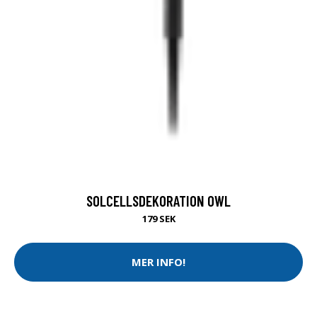
SOLCELLSDEKORATION OWL
179 SEK
MER INFO!