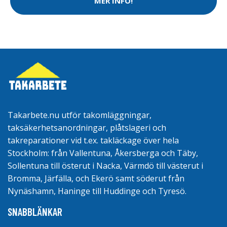
MER INFO!
Takarbete.nu utför takomläggningar,
taksäkerhetsanordningar, plåtslageri och
takreparationer vid t.ex. takläckage över hela
Stockholm: från Vallentuna, Åkersberga och Täby,
Sollentuna till österut i Nacka, Värmdö till västerut i
Bromma, Järfälla, och Ekerö samt söderut från
Nynäshamn, Haninge till Huddinge och Tyresö.
SNABBLÄNKAR