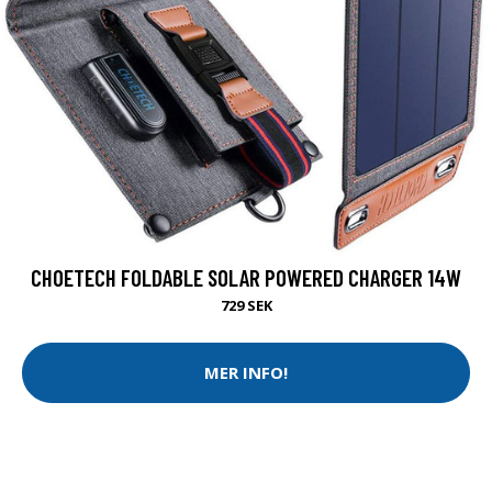
CHOETECH FOLDABLE SOLAR POWERED CHARGER 14W
729 SEK
MER INFO!