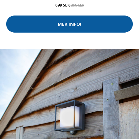
699 SEK
899 SEK
MER INFO!