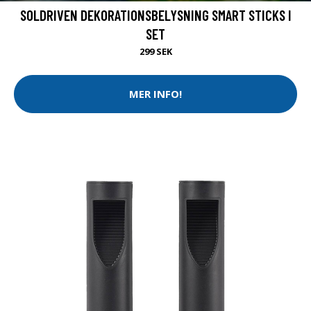
SOLDRIVEN DEKORATIONSBELYSNING SMART STICKS I
SET
299 SEK
MER INFO!