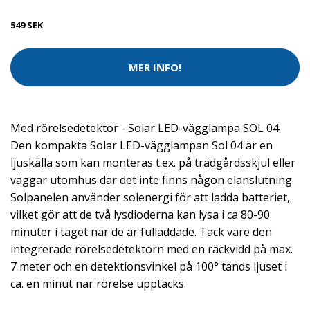
549 SEK
MER INFO!
Med rörelsedetektor - Solar LED-vägglampa SOL 04
Den kompakta Solar LED-vägglampan Sol 04 är en
ljuskälla som kan monteras t.ex. på trädgårdsskjul eller
väggar utomhus där det inte finns någon elanslutning.
Solpanelen använder solenergi för att ladda batteriet,
vilket gör att de två lysdioderna kan lysa i ca 80-90
minuter i taget när de är fulladdade. Tack vare den
integrerade rörelsedetektorn med en räckvidd på max.
7 meter och en detektionsvinkel på 100° tänds ljuset i
ca. en minut när rörelse upptäcks.