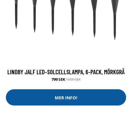
LINDBY JALF LED-SOLCELLSLAMPA, 6-PACK, MÖRKGRÅ
799 SEK
1099 SEK
MER INFO!