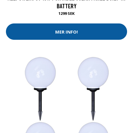
BATTERY
1299 SEK
MER INFO!