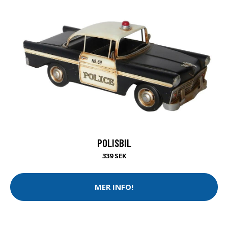
POLISBIL
339 SEK
MER INFO!