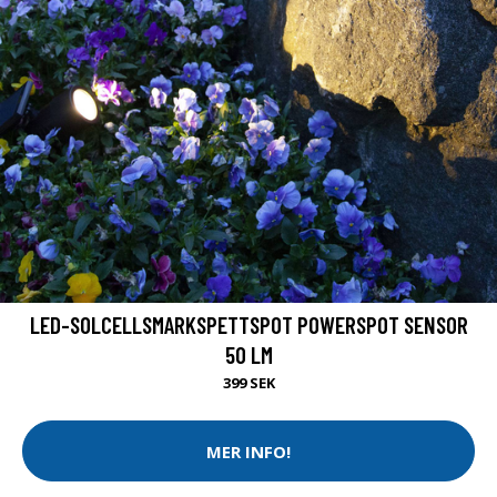
LED-SOLCELLSMARKSPETTSPOT POWERSPOT SENSOR
50 LM
399 SEK
MER INFO!