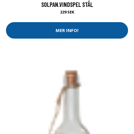
SOLPAN.VINDSPEL STÅL
229 SEK
MER INFO!