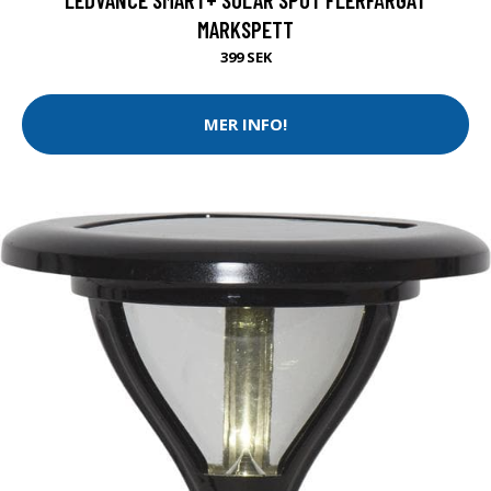
MARKSPETT
399 SEK
MER INFO!