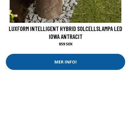
LUXFORM INTELLIGENT HYBRID SOLCELLSLAMPA LED
IOWA ANTRACIT
859 SEK
MER INFO!