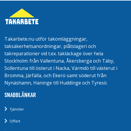
Takarbete.nu utför takomläggningar,
taksäkerhetsanordningar, plåtslageri och
takreparationer vid t.ex. takläckage över hela
Stockholm: från Vallentuna, Åkersberga och Täby,
Sollentuna till österut i Nacka, Värmdö till västerut i
Bromma, Järfälla, och Ekerö samt söderut från
Nynäshamn, Haninge till Huddinge och Tyresö.
SNABBLÄNKAR
Tjänster
Offert