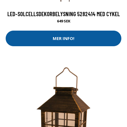
LED-SOLCELLSDEKORBELYSNING 5282414 MED CYKEL
649 SEK
MER INFO!