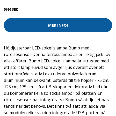
5699 SEK
MER INFO!
Höjdjusterbar LED-solcellslampa Bump med
rörelsesensor Denna terrasslampa är en riktig jack- av-
alla- affärer: Bump LED-solcellslampa är utrustad med
ett stort lamphuvud som avger ljus överallt över ett
stort område. stativ i extruderad pulverlackerad
aluminium kan bekvämt justeras till tre höjder - 75 cm,
125 cm, 175 cm - så att B. skapar en dekorativ bild när
du kombinerar flera solstickslampor på platsen. En
rörelsesensor har integrerats i Bump så att ljuset bara
tänds när det behövs. Det finns två sätt att ladda: via
solmodulen eller via den integrerade USB-porten på