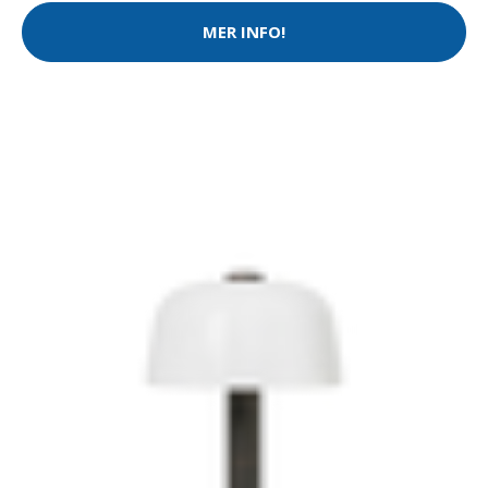
MER INFO!