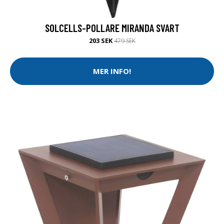
SOLCELLS-POLLARE MIRANDA SVART
203 SEK
479 SEK
MER INFO!