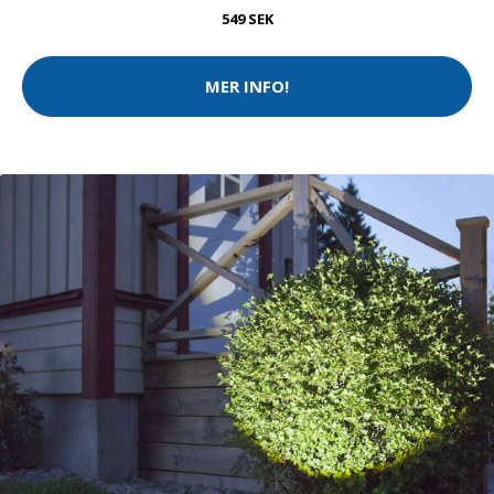
549 SEK
MER INFO!