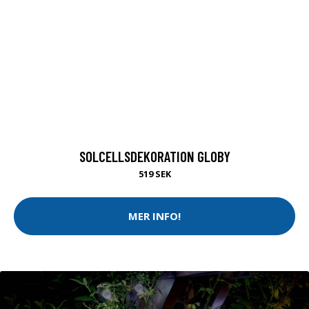
SOLCELLSDEKORATION GLOBY
519 SEK
MER INFO!