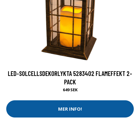
LED-SOLCELLSDEKORLYKTA 5283402 FLAMEFFEKT 2-
PACK
649 SEK
MER INFO!