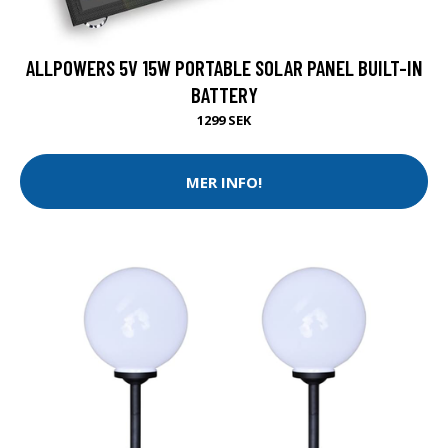
ALLPOWERS 5V 15W PORTABLE SOLAR PANEL BUILT-IN
BATTERY
1299 SEK
MER INFO!